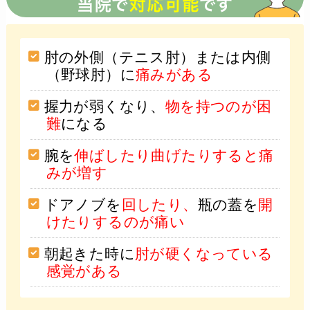
肘の外側（テニス肘）または内側
（野球肘）に
痛みがある
握力が弱くなり、
物を持つのが困
難
になる
腕を
伸ばしたり曲げたりすると痛
みが増す
ドアノブを
回したり、
瓶の蓋を
開
けたりするのが痛い
朝起きた時に
肘が硬くなっている
感覚がある