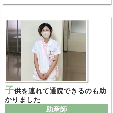
子
供を連れて通院できるのも助
かりました
助産師