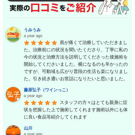
うみうみ
a year ago
肩が痛くて治療していただきまし
た。治療前にの状況を聞いたくださり、丁寧に私の
今の状況と治療方法を説明してくださった後施術を
開始してくださいました。横になるのも辛かったの
ですが、可動域も広がり普段の生活も楽になりまし
た。引き続き通いお世話になりたいと思いました。
藤原弘子（ワインっこ）
a year ago
スタッフの方々はとても親身に症
状を把握した上で施術してくれます施術以外にも体
に良い食品等紹介してくれます
山川
a year ago