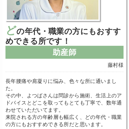
ど
の年代・職業の方にもおすす
めできる所です！
助産師
藤村様
長年腰痛や肩凝りに悩み、色々な所に通いまし
た。
その中、よつばさんは問診から施術、生活上のア
ドバイスとどこを取ってもとても丁寧で、数年通
わせていただいてます。
来院される方の年齢層も幅広く、どの年代・職業
の方にもおすすめできる所だと思います。