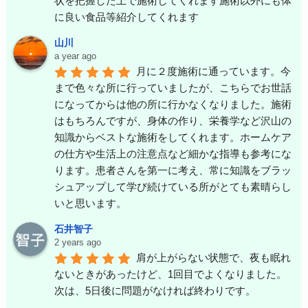
状を把握した上で施術してくれます施術以外にも体
に良い食品等紹介してくれます
山川
a year ago
月に２度施術に通っています。今
まで色々な所に行っていましたが、こちらでお世話
になってからは他の所に行かなくなりました。施術
はもちろんですが、身体の作り、栄養学など沢山の
知識からベストな施術をしてくれます。ホームケア
の仕方や生活上の注意点など細かな指導も参考にな
ります。患者さんを第一に考え、常に知識をブラッ
シュアップして学び続けている所がとても素晴らし
いと思います。
石井智子
2 years ago
肩が上がらない状態で、夜も眠れ
ないときがあったけど、1回目でよくなりました。
次は、5日後に問題がなければ終わりです。