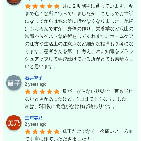
月に２度施術に通っています。今
まで色々な所に行っていましたが、こちらでお世話
になってからは他の所に行かなくなりました。施術
はもちろんですが、身体の作り、栄養学など沢山の
知識からベストな施術をしてくれます。ホームケア
の仕方や生活上の注意点など細かな指導も参考にな
ります。患者さんを第一に考え、常に知識をブラッ
シュアップして学び続けている所がとても素晴らし
いと思います。
石井智子
2 years ago
肩が上がらない状態で、夜も眠れ
ないときがあったけど、1回目でよくなりました。
次は、5日後に問題がなければ終わりです。
三浦美乃
2 years ago
矯正だけでなく、今痛いところま
で丁寧に診ていただきました！