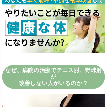
なぜ、病院の治療でテニス肘、野球肘
が
改善しない人がいるのか？