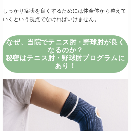
しっかり症状を良くするためには体全体から整えて
いくという視点でなければいけません。
なぜ、当院でテニス肘・野球肘が良く
なるのか？
秘密はテニス肘・野球肘プログラムに
あり！