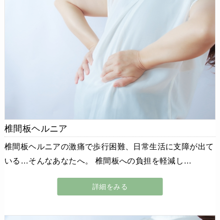
椎間板ヘルニア
椎間板ヘルニアの激痛で歩行困難、日常生活に支障が出て
いる…そんなあなたへ。 椎間板への負担を軽減し…
詳細をみる