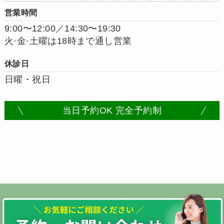
営業時間
9:00〜12:00／14:30〜19:30
火·金·土曜は18時まで通し営業
休診日
日曜・祝日
当日予約OK 完全予約制