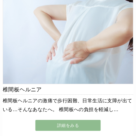
椎間板ヘルニア
椎間板ヘルニアの激痛で歩行困難、日常生活に支障が出て
いる…そんなあなたへ。 椎間板への負担を軽減し…
詳細をみる