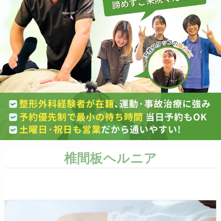
椎間板ヘルニア