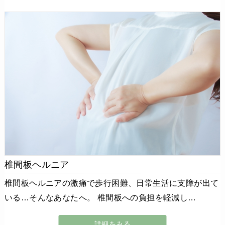
椎間板ヘルニア
椎間板ヘルニアの激痛で歩行困難、日常生活に支障が出て
いる…そんなあなたへ。 椎間板への負担を軽減し…
詳細をみる