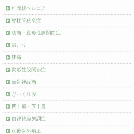
椎間板ヘルニア
脊柱管狭窄症
膝痛・変形性膝関節症
肩こり
腰痛
変形性股関節症
坐骨神経痛
ぎっくり腰
四十肩・五十肩
自律神経失調症
産後骨盤矯正